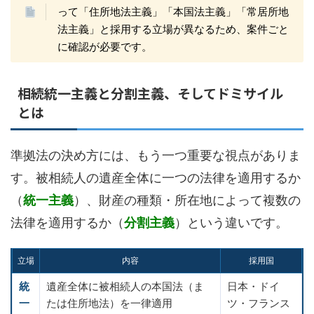
って「住所地法主義」「本国法主義」「常居所地
法主義」と採用する立場が異なるため、案件ごと
に確認が必要です。
相続統一主義と分割主義、そしてドミサイル
とは
準拠法の決め方には、もう一つ重要な視点がありま
す。被相続人の遺産全体に一つの法律を適用するか
（
統一主義
）、財産の種類・所在地によって複数の
法律を適用するか（
分割主義
）という違いです。
立場
内容
採用国
統
遺産全体に被相続人の本国法（ま
日本・ドイ
一
たは住所地法）を一律適用
ツ・フランス