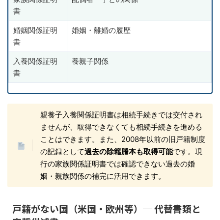
書
婚姻関係証明
婚姻・離婚の履歴
書
入養関係証明
養親子関係
書
親養子入養関係証明書は相続手続きでは交付され
ませんが、取得できなくても相続手続きを進める
ことはできます。また、2008年以前の旧戸籍制度
の記録として
過去の除籍謄本も取得可能
です。現
行の家族関係証明書では確認できない過去の婚
姻・親族関係の補完に活用できます。
戸籍がない国（米国・欧州等）─ 代替書類と