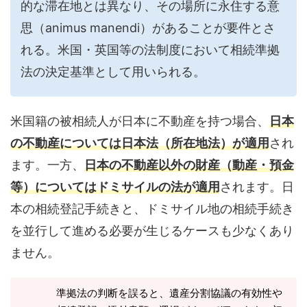
的な滞在地とは異なり、その場所に永住する意
思（animus manendi）があることが要件とさ
れる。米国・英国等の法制度において相続準拠
法の決定基準として用いられる。
米国籍の被相続人が日本に不動産を持つ場合、
日本
の不動産については日本法（所在地法）が適用
され
ます。一方、
日本の不動産以外の財産（動産・預金
等）についてはドミサイルの法が適用
されます。日
本の相続登記手続きと、ドミサイル地の相続手続き
を並行して進める必要が生じるケースも少なくあり
ません。
準拠法の判断を誤ると、遺産分割協議の有効性や