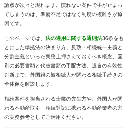
論点が次々と現れます。慣れない案件で手が止まっ
てしまうのは、準備不足ではなく制度の複雑さが原
因です。
このページでは、
法の適用に関する通則法
36条をも
とにした準拠法の決まり方、反致・相続統一主義と
分割主義といった実務上押さえておくべき概念、国
別の必要書類と代替書類の手配方法、遺言の有効性
判断まで、外国籍の被相続人が関わる相続手続きの
全体像を解説します。
相続案件を担当される士業の先生方や、外国人が関
わる不動産取引・相続登記に携わる不動産業者の方
の実務参考としてご活用ください。