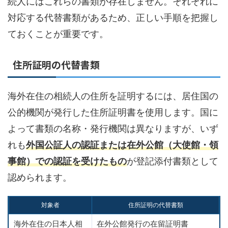
続人にはこれらの書類が存在しません。それぞれに
対応する代替書類があるため、正しい手順を把握し
ておくことが重要です。
住所証明の代替書類
海外在住の相続人の住所を証明するには、居住国の
公的機関が発行した住所証明書を使用します。国に
よって書類の名称・発行機関は異なりますが、いず
れも
外国公証人の認証または在外公館（大使館・領
事館）での認証を受けたもの
が登記添付書類として
認められます。
対象者
住所証明の代替書類
海外在住の日本人相
在外公館発行の在留証明書