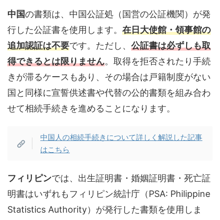
中国
の書類は、中国公証処（国営の公証機関）が発
行した公証書を使用します。
在日大使館・領事館の
追加認証は不要
です。ただし、
公証書は必ずしも取
得できるとは限りません
。取得を拒否されたり手続
きが滞るケースもあり、その場合は戸籍制度がない
国と同様に宣誓供述書や代替の公的書類を組み合わ
せて相続手続きを進めることになります。
中国人の相続手続きについて詳しく解説した記事
はこちら
フィリピン
では、出生証明書・婚姻証明書・死亡証
明書はいずれもフィリピン統計庁（PSA: Philippine
Statistics Authority）が発行した書類を使用しま