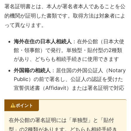
署名証明書とは、本人が署名者本人であることを公
的機関が証明した書類です。取得方法は対象者によ
って異なります。
海外在住の日本人相続人
：在外公館（日本大使
館・領事館）で発行。単独型・貼付型の2種類
があり、どちらも相続手続きに使用できます
外国籍の相続人
：居住国の外国公証人（Notary
Public）の前で署名し、公証人の認証を受けた
宣誓供述書（Affidavit）または署名証明で対応
ポイント
在外公館の署名証明には「単独型」と「貼付
型」の2種類があります。どちらも相続手続き