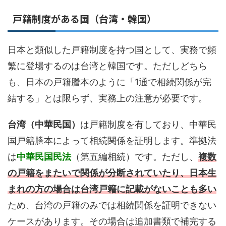
戸籍制度がある国（台湾・韓国）
日本と類似した戸籍制度を持つ国として、実務で頻
繁に登場するのは台湾と韓国です。ただしどちら
も、日本の戸籍謄本のように「1通で相続関係が完
結する」とは限らず、実務上の注意が必要です。
台湾（中華民国）
は戸籍制度を有しており、中華民
国戸籍謄本によって相続関係を証明します。準拠法
は
中華民国民法
（第五編相続）です。ただし、
複数
の戸籍をまたいで関係が分断されていたり、日本生
まれの方の場合は台湾戸籍に記載がないことも多い
ため、台湾の戸籍のみでは相続関係を証明できない
ケースがあります。その場合は追加書類で補完する