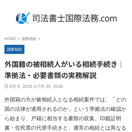
渉外登記、国際案件専門の事務所
HOME
>
国際相続
>
国際相続
外国籍の被相続人がいる相続手続き｜
準拠法・必要書類の実務解説
8月 6, 2023
7月 20, 2026
外国籍の方が被相続人となる相続案件では、「どの
国の法律が適用されるのか」という準拠法の確認か
ら始まり、戸籍に相当する書類の収集、印鑑証明
書・住民票の代替手続きと、通常の相続とは異なる