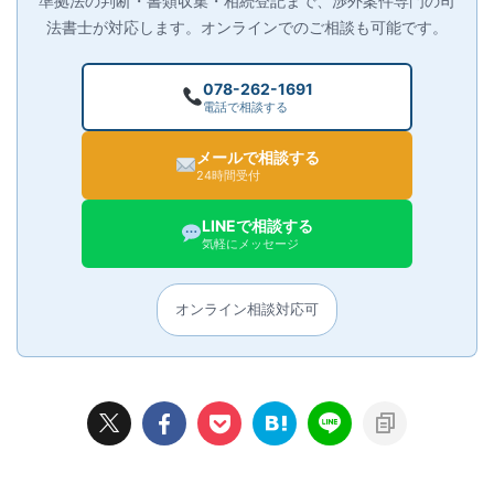
準拠法の判断・書類収集・相続登記まで、渉外案件専門の司
法書士が対応します。オンラインでのご相談も可能です。
078-262-1691
電話で相談する
メールで相談する
24時間受付
LINEで相談する
気軽にメッセージ
オンライン相談対応可