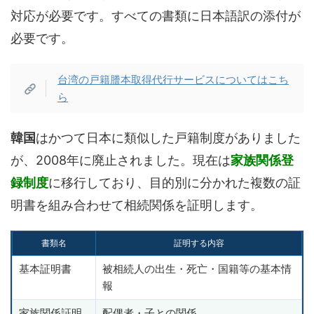
対応が必要です。すべての書類に日本語訳の添付が
必要です。
台湾の戸籍謄本取得代行サービスについてはこち
ら
韓国
はかつて日本に類似した戸籍制度がありました
が、2008年に廃止されました。現在は
家族関係登
録制度
に移行しており、目的別に分かれた複数の証
明書を組み合わせて相続関係を証明します。
書類名
証明する内容
基本証明書
被相続人の出生・死亡・国籍等の基本情
報
家族関係証明
配偶者・子との関係