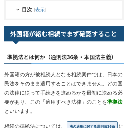
目次
[
表示
]
外国籍が絡む相続でまず確認すること
準拠法とは何か（通則法36条・本国法主義）
外国籍の方が被相続人となる相続案件では、日本の
民法をそのまま適用することはできません。どの国
の法律に従って手続きを進めるかを最初に決める必
要があり、この「適用すべき法律」のことを
準拠法
といいます。
相続の準拠法については、
に
法の適用に関する通則法36条