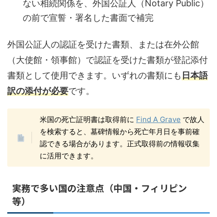
ない相続関係を、外国公証人（Notary Public）
の前で宣誓・署名した書面で補完
外国公証人の認証を受けた書類、または在外公館
（大使館・領事館）で認証を受けた書類が登記添付
書類として使用できます。いずれの書類にも
日本語
訳の添付が必要
です。
米国の死亡証明書は取得前に
Find A Grave
で故人
を検索すると、墓碑情報から死亡年月日を事前確
認できる場合があります。正式取得前の情報収集
に活用できます。
実務で多い国の注意点（中国・フィリピン
等）