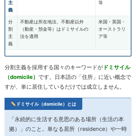
主
等
義
分
不動産は所在地法、不動産以外
米国・英国・
割
（動産・預金等）はドミサイルの
オーストラリ
主
法を適用
ア等
義
分割主義を採用する国々のキーワードが
ドミサイル
（domicile）
です。日本語の「住所」に近い概念で
すが、単に居住しているだけでは成立しません。
ドミサイル（domicile）とは
「永続的に生活する意思のある場所（生活の本
拠）」のこと。単なる居所（residence）や一時