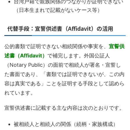
台湾戸籍で親族関係のつながりが証明できない
（日本生まれで記載がないケース等）
代替手段：宣誓供述書（Affidavit）の活用
公的書類で証明できない相続関係や事実を、
宣誓供
述書（Affidavit）
で補完します。外国公証人
（Notary Public）の面前で相続人が署名・宣誓し
た書面であり、「書類では証明できないが、この内
容は真実である」ことを証明する手段として認めら
れています。
宣誓供述書に記載する主な内容は次のとおりです。
被相続人と相続人の関係（続柄・家族構成）