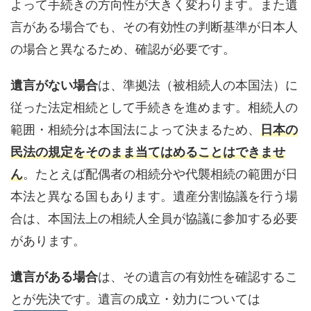
よって手続きの方向性が大きく変わります。また遺
言がある場合でも、その有効性の判断基準が日本人
の場合と異なるため、確認が必要です。
遺言がない場合
は、準拠法（被相続人の本国法）に
従った法定相続として手続きを進めます。相続人の
範囲・相続分は本国法によって決まるため、
日本の
民法の規定をそのまま当てはめることはできませ
ん
。たとえば配偶者の相続分や代襲相続の範囲が日
本法と異なる国もあります。遺産分割協議を行う場
合は、本国法上の相続人全員が協議に参加する必要
があります。
遺言がある場合
は、その遺言の有効性を確認するこ
とが先決です。遺言の成立・効力については