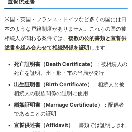
宣誓供述書
米国・英国・フランス・ドイツなど多くの国には日
本のような戸籍制度がありません。これらの国の被
相続人が関わる案件では、
複数の公的書類と宣誓供
述書を組み合わせて相続関係を証明
します。
死亡証明書（Death Certificate）
：被相続人の
死亡を証明。州・郡・市の当局が発行
出生証明書（Birth Certificate）
：相続人と被
相続人の親族関係の証明に使用
婚姻証明書（Marriage Certificate）
：配偶者
であることの証明
宣誓供述書（Affidavit）
：書類では証明しきれ