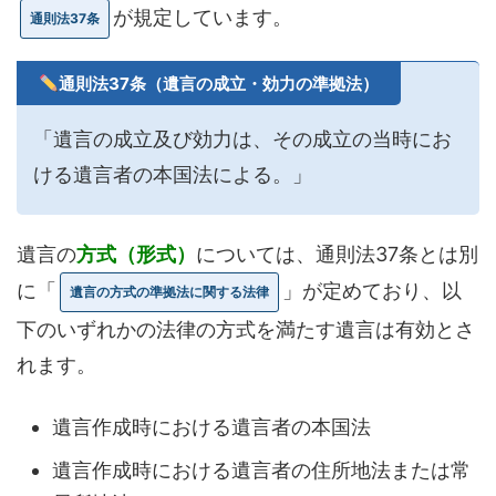
が規定しています。
通則法37条
通則法37条（遺言の成立・効力の準拠法）
「遺言の成立及び効力は、その成立の当時にお
ける遺言者の本国法による。」
遺言の
方式（形式）
については、通則法37条とは別
に「
」が定めており、以
遺言の方式の準拠法に関する法律
下のいずれかの法律の方式を満たす遺言は有効とさ
れます。
遺言作成時における遺言者の本国法
遺言作成時における遺言者の住所地法または常